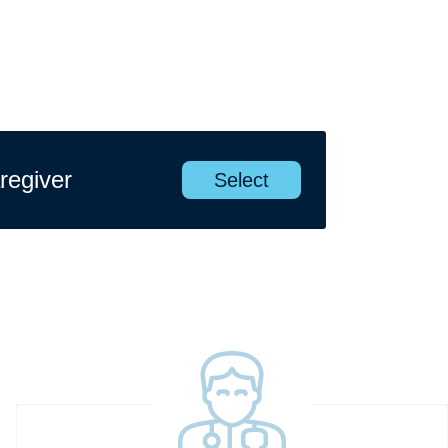
regiver
Select