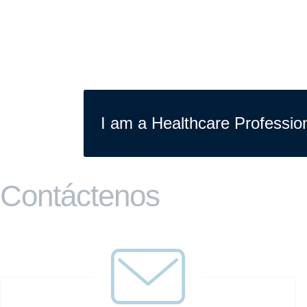
I am a Healthcare Professio
Contáctenos