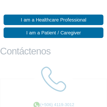
I am a Healthcare Professional
I am a Patient / Caregiver
Contáctenos
(+506) 4119-3012