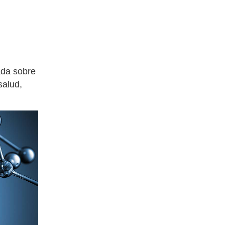
ada sobre
salud,