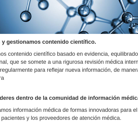
y gestionamos contenido científico.
s contenido científico basado en evidencia, equilibrado
al, que se somete a una rigurosa revisión médica inter
 regularmente para reflejar nueva información, de maner
ra
deres dentro de la comunidad de información médic
amos información médica de formas innovadoras para el 
s pacientes y los proveedores de atención médica.